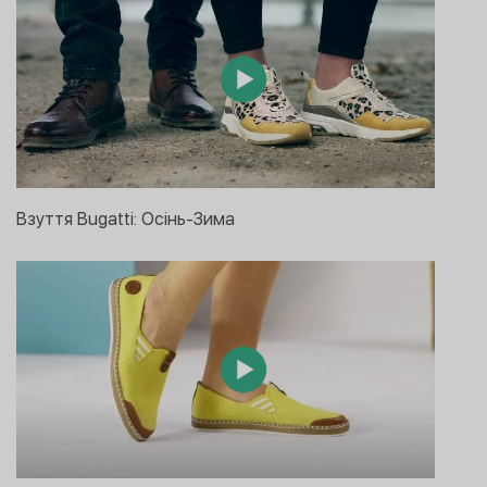
Взуття Bugatti: Oсінь-Зима