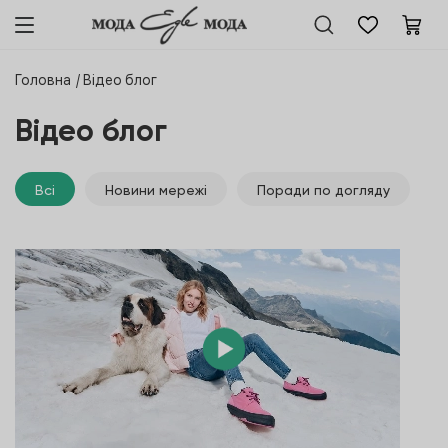
Головна
Відео блог
Відео блог
Всі
Новини мережі
Поради по догляду