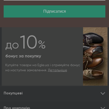
Підписатися
10
до
%
бонус за покупку
Купуйте товари на Egle.ua і отримуйте бонус
на наступне замовлення.
Детальніше
Покупцеві
Про компанію