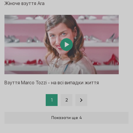
Жіноче взуття Ara
Взуття Marco Tozzi - на всі випадки життя
1
2
Показати ще 4