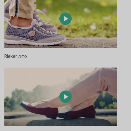
Rieker літо