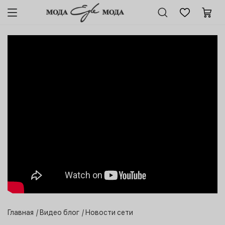
Главная
Видео блог
Новости сети