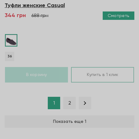
Туфли женские Casual
344 грн
688 грн
Смотреть
36
В корзину
Купить в 1 клик
1
2
Показать еще 1