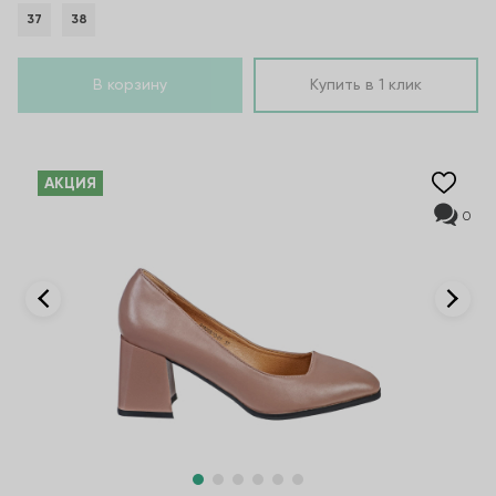
37
38
В корзину
Купить в 1 клик
AКЦИЯ
0