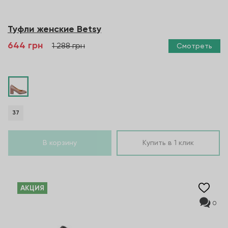
Туфли женские Betsy
644 грн
1 288 грн
Смотреть
37
В корзину
Купить в 1 клик
AКЦИЯ
0