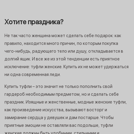
Хотите праздника?
Не так часто женщина может сделать себе подарок: как
правило, находится много причин, по которым покупка
чего-­нибудь, радующего тело или душу, откладывается в
долгий ящик. И все же из этой тенденции есть приятное
исключение: туфли женские. Купить их не может удержаться
ни одна современная леди.
Купить туфли – это значит не только пополнить свой
гардероб необходимым предметом, но и сделать себе
праздник. Изящные и женственные, модные женские туфли,
как произведение искусства, вызывают восторг и
замирание сердца у девушек и дам постарше. Чтобы
приятные эмоции не оставляли вас подольше, туфли
женские должны быть удобными, стильными и