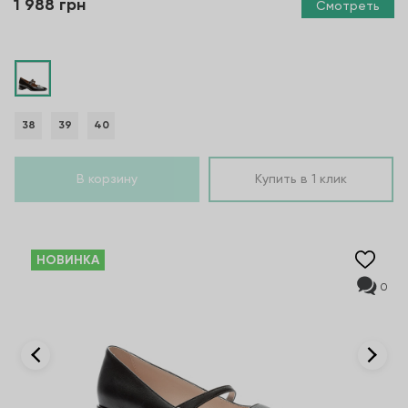
1 988 грн
Смотреть
38
39
40
В корзину
Купить в 1 клик
НОВИНКА
0