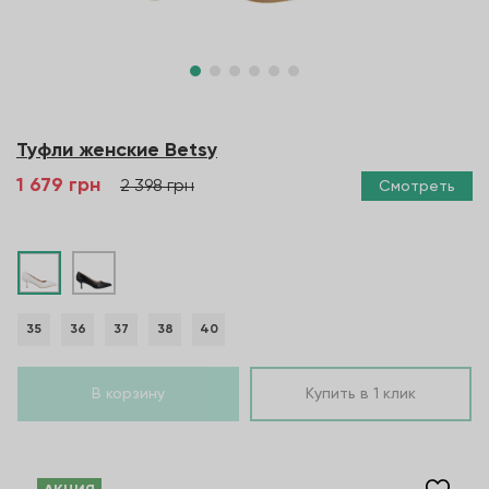
Туфли женские Betsy
1 679 грн
2 398 грн
Смотреть
35
36
37
38
40
В корзину
Купить в 1 клик