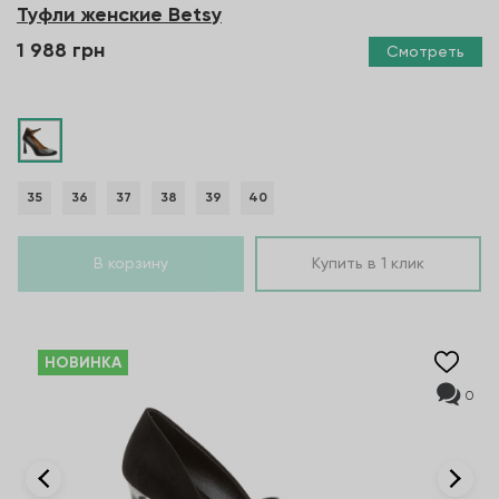
Туфли женские Betsy
1 988 грн
Смотреть
35
36
37
38
39
40
В корзину
Купить в 1 клик
НОВИНКА
0