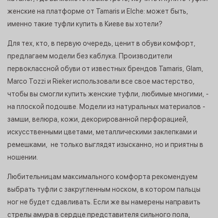
женские на платформе от Tamaris и Elche: может быть,
именно такие туфли купить в Киеве вы хотели?
Для тех, кто, в первую очередь, ценит в обуви комфорт,
предлагаем модели без каблука. Производители
первоклассной обуви от известных брендов Tamaris, Glam,
Marco Tozzi и Rieker использовали все свое мастерство,
чтобы вы смогли купить женские туфли, любимые многими, ­
на плоской подошве. Модели из натуральных материалов ­
замши, велюра, кожи, декорированной перфорацией,
искусственными цветами, металлическими заклепками и
ремешками, ­ не только выглядят изысканно, но и приятны в
ношении.
Любительницам максимального комфорта рекомендуем
выбрать туфли с закругленным носком, в котором пальцы
ног не будет сдавливать. Если же вы намерены направить
стрелы амура в сердце представителя сильного пола,