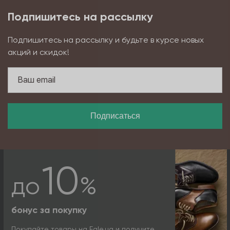
Подпишитесь на рассылку
Подпишитесь на рассылку и будьте в курсе новых
акций и скидок!
Подписаться
10
до
%
бонус за покупку
Покупайте товары на Egle.ua и получите