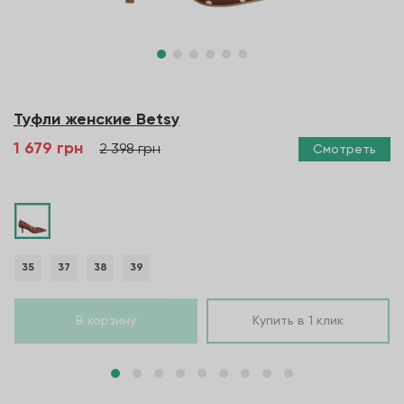
Туфли женские Betsy
1 679 грн
2 398 грн
Смотреть
35
37
38
39
В корзину
Купить в 1 клик