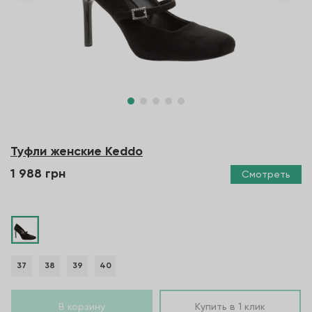
Туфли женские Keddo
1 988 грн
Смотреть
37
38
39
40
В корзину
Купить в 1 клик