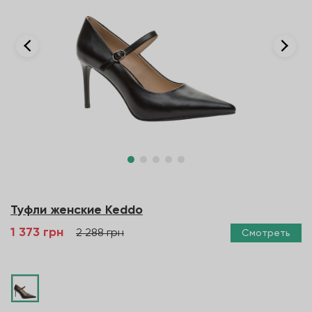
Туфли женcкие Keddo
1 373 грн
2 288 грн
Смотреть