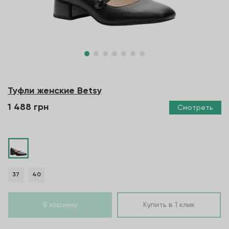
Туфли женские Betsy
1 488 грн
Смотреть
37
40
В корзину
Купить в 1 клик