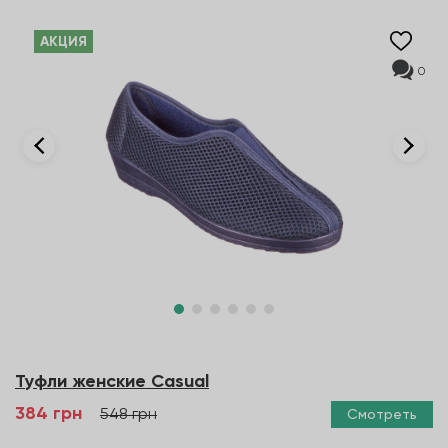
AКЦИЯ
0
Туфли женские Casual
384 грн
548 грн
Смотреть