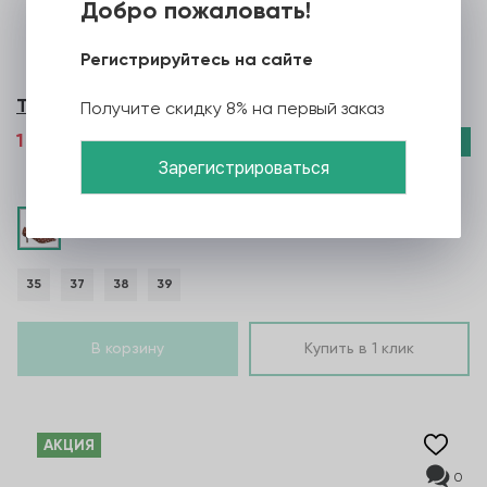
Добро пожаловать!
Регистрируйтесь на сайте
Туфли женские Betsy
Получите скидку 8% на первый заказ
1 679 грн
2 398 грн
Смотреть
35
37
38
39
В корзину
Купить в 1 клик
AКЦИЯ
0