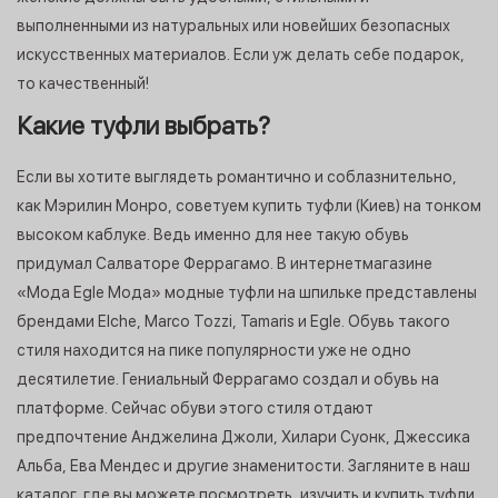
выполненными из натуральных или новейших безопасных
искусственных материалов. Если уж делать себе подарок,
то качественный!
Какие туфли выбрать?
Если вы хотите выглядеть романтично и соблазнительно,
как Мэрилин Монро, советуем купить туфли (Киев) на тонком
высоком каблуке. Ведь именно для нее такую обувь
придумал Салваторе Феррагамо. В интернет­магазине
«Мода Egle Мода» модные туфли на шпильке представлены
брендами Elche, Marco Tozzi, Tamaris и Egle. Обувь такого
стиля находится на пике популярности уже не одно
десятилетие. Гениальный Феррагамо создал и обувь на
платформе. Сейчас обуви этого стиля отдают
предпочтение Анджелина Джоли, Хилари Суонк, Джессика
Альба, Ева Мендес и другие знаменитости. Загляните в наш
каталог, где вы можете посмотреть, изучить и купить туфли