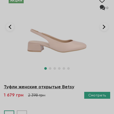
AКЦИЯ
0
Туфли женские открытые Betsy
1 679 грн
2 398 грн
Смотреть