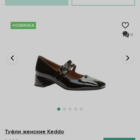
НОВИНКА
0
Туфли женские Keddo