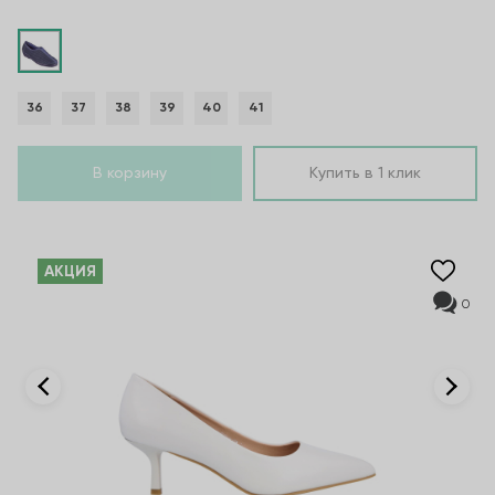
36
37
38
39
40
41
В корзину
Купить в 1 клик
AКЦИЯ
0