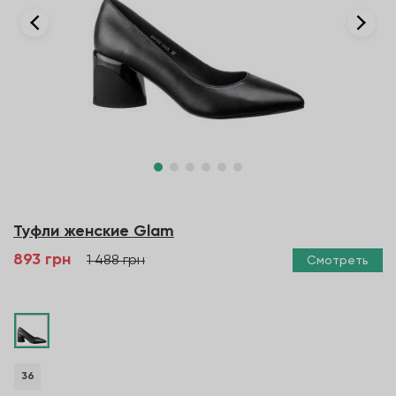
Туфли женские Glam
893 грн
1 488 грн
Смотреть
36