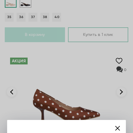
35
36
37
38
40
В корзину
Купить в 1 клик
AКЦИЯ
0