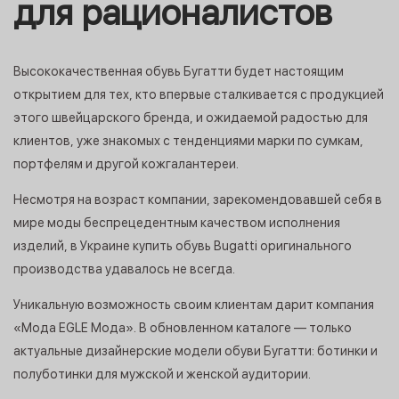
для рационалистов
Высококачественная обувь Бугатти будет настоящим
открытием для тех, кто впервые сталкивается с продукцией
этого швейцарского бренда, и ожидаемой радостью для
клиентов, уже знакомых с тенденциями марки по сумкам,
портфелям и другой кожгалантереи.
Несмотря на возраст компании, зарекомендовавшей себя в
мире моды беспрецедентным качеством исполнения
изделий, в Украине купить обувь Bugatti оригинального
производства удавалось не всегда.
Уникальную возможность своим клиентам дарит компания
«Мода EGLE Мода». В обновленном каталоге — только
актуальные дизайнерские модели обуви Бугатти: ботинки и
полуботинки для мужской и женской аудитории.