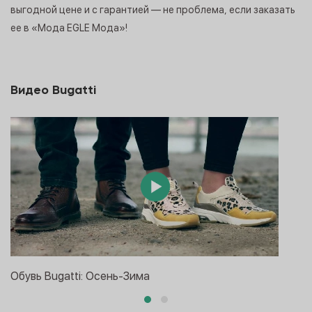
выгодной цене и с гарантией — не проблема, если заказать
ее в «Мода EGLE Мода»!
Видео Bugatti
Обувь Bugatti: Oсень-Зима